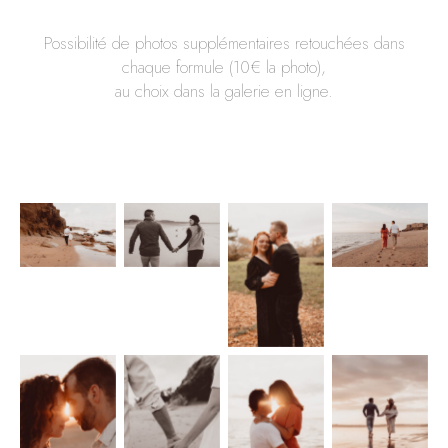
Possibilité de photos supplémentaires retouchées dans
chaque formule (10€ la photo),
au choix dans la galerie en ligne.
Aucune
Aucune
Aucune
légende
légende
légende
Aucune
légende
Aucune
Aucune
Aucune
Aucune
légende
légende
légende
légende