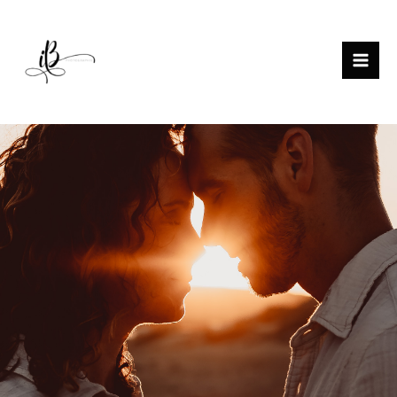
Aller
au
contenu
Mai
Men