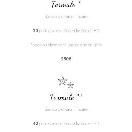
Formule *
Séance d’environ 1 heure
20
photos retouchées et livrées en HD
Photos au choix dans une galerie en ligne
250€
Formule **
Séance d’environ 1 heure
40
photos retouchées et livrées en HD